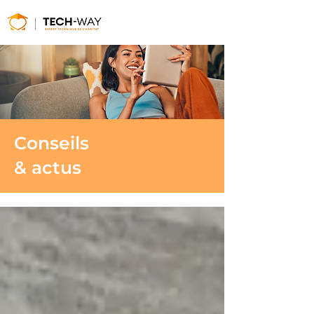
Conseils
& actus