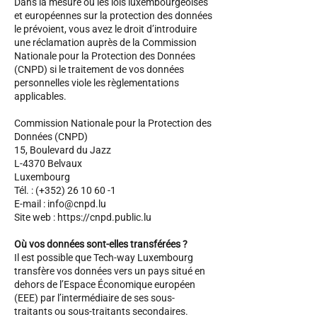
Dans la mesure où les lois luxembourgeoises
et européennes sur la protection des données
le prévoient, vous avez le droit d’introduire
une réclamation auprès de la Commission
Nationale pour la Protection des Données
(CNPD) si le traitement de vos données
personnelles viole les règlementations
applicables.
Commission Nationale pour la Protection des
Données (CNPD)
15, Boulevard du Jazz
L-4370 Belvaux
Luxembourg
Tél. : (+352)
26 10 60 -1
E-mail : info@cnpd.lu
Site web : https://cnpd.public.lu
Où vos données sont-elles transférées ?
Il est possible que Tech-way Luxembourg
transfère vos données vers un pays situé en
dehors de l’Espace Économique européen
(EEE) par l’intermédiaire de ses sous-
traitants ou sous-traitants secondaires.