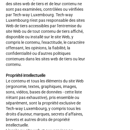
des sites web de tiers et de leur contenu ne
sont pas examinées, contrôlées ou vérifiées
par Tech-way Luxembourg. Tech-way
Luxembourg n'est pas responsable des sites
Web de tiers accessibles par l'entremise du
site Web ou de tout contenu de tiers affiché,
disponible ou installé sur le site Web, y
compris le contenu, l'exactitude, le caractère
offensant, les opinions, la fiabilité, la
confidentialité ou d'autres politiques
contenues dans les sites web de tiers ou leur
contenu.
Propriété intellectuelle
Le contenu et tous les éléments du site Web
(ergonomie, textes, graphiques, images,
sons, vidéos, bases de données - cette liste
n'étant pas exhaustive), pris ensemble ou
séparément, sont la propriété exclusive de
Tech-way Luxembourg, y compris tous les
droits d'auteur, marques, secrets d’affaires,
brevets et autres droits de propriété
intellectuelle.