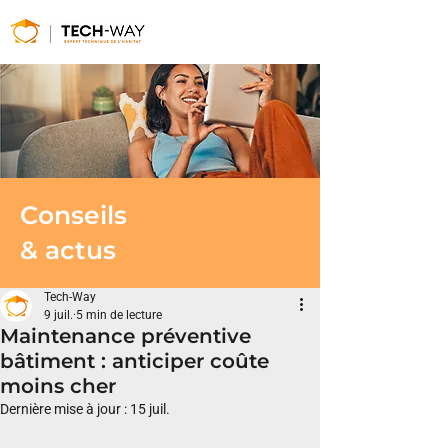
Conseils
& actus
Tech-Way
9 juil.
5 min de lecture
Maintenance préventive
bâtiment : anticiper coûte
moins cher
Dernière mise à jour :
15 juil.